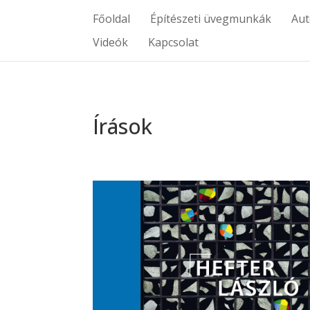
Főoldal
Építészeti üvegmunkák
Au
Videók
Kapcsolat
Írások