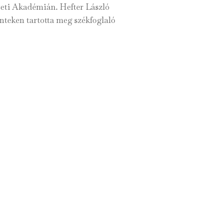
zeti Akadémián. Hefter László
nteken tartotta meg székfoglaló