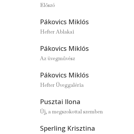
Előszó
Pákovics Miklós
Hefter Ablakai
Pákovics Miklós
Az üvegművész
Pákovics Miklós
Hefter Üveggaléria
Pusztai Ilona
Új, a megszokottal szemben
Sperling Krisztina