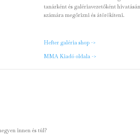
tanárként és galériavezetőként hivatásán
számára megőrizni és átörökíteni.
Hefter galéria shop ->
MMA Kiadó oldala ->
hegyen innen és túl?