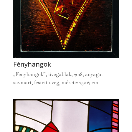
Fényhangok
„Fényhangok”, üvegablak, 2018, anyaga:
savmart, festett üveg, mérete: 25×17 cm