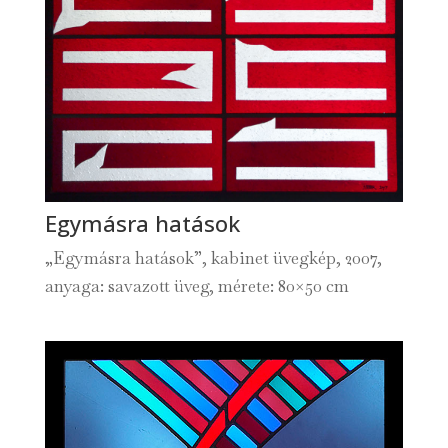
Egymásra hatások
„Egymásra hatások”, kabinet üvegkép, 2007,
anyaga: savazott üveg, mérete: 80×50 cm