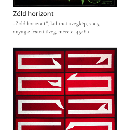
Zöld horizont
„Zöld horizont”, kabinet üvegkép, 2005,
anyaga: festett üveg, mérete: 45×60