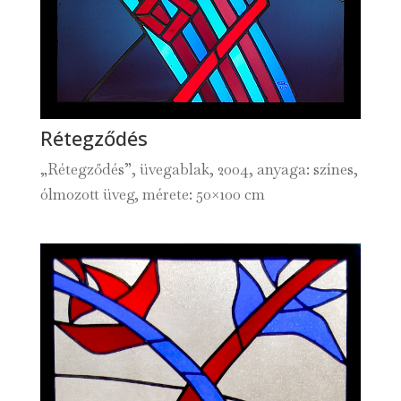
Rétegződés
„Rétegződés”, üvegablak, 2004, anyaga: színes,
ólmozott üveg, mérete: 50×100 cm