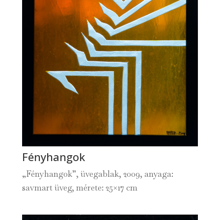
Fényhangok
„Fényhangok”, üvegablak, 2009, anyaga:
savmart üveg, mérete: 25×17 cm