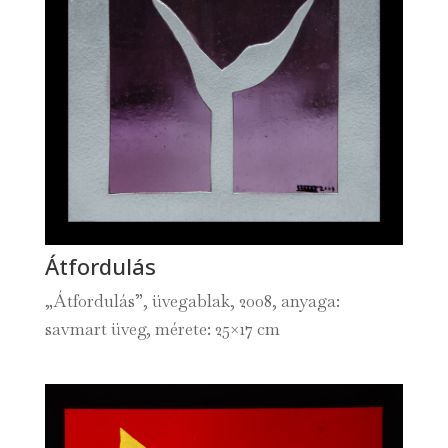
Átfordulás
„Átfordulás”, üvegablak, 2008, anyaga:
savmart üveg, mérete: 25×17 cm