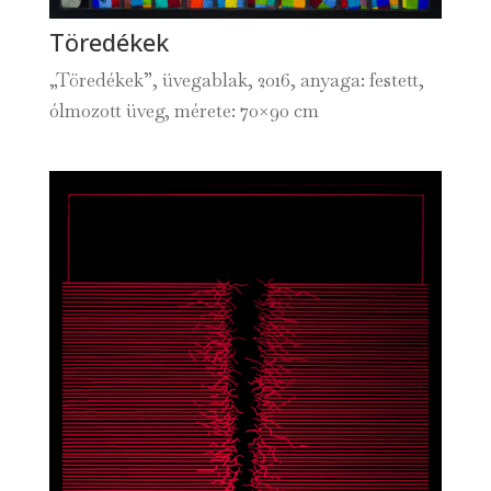
Töredékek
„Töredékek”, üvegablak, 2016, anyaga: festett,
ólmozott üveg, mérete: 70×90 cm