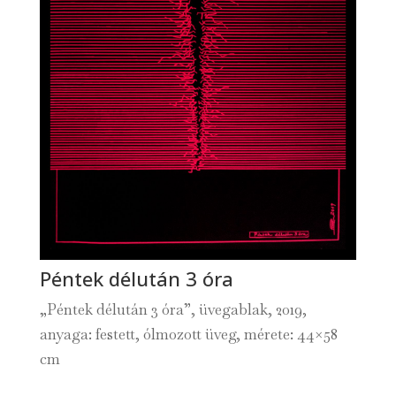
Péntek délután 3 óra
„Péntek délután 3 óra”, üvegablak, 2019,
anyaga: festett, ólmozott üveg, mérete: 44×58
cm