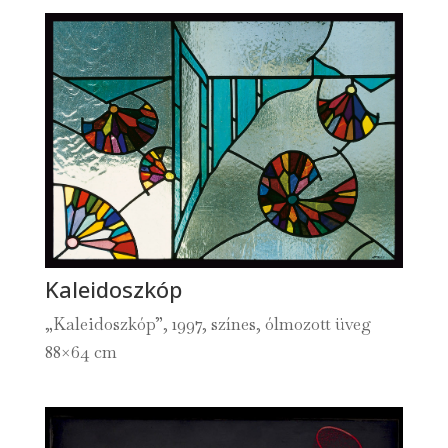
Kaleidoszkóp
„Kaleidoszkóp”, 1997, színes, ólmozott üveg
88×64 cm