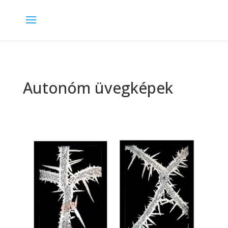
Autonóm üvegképek