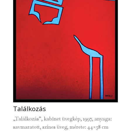
Találkozás
„Találkozás”, kabinet üvegkép, 1997, anyaga:
savmaratott, színes üveg, mérete: 44×58 cm