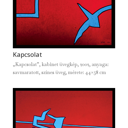
Kapcsolat
„Kapcsolat”, kabinet üvegkép, 2002, anyaga:
savmaratott, színes üveg, mérete: 44×58 cm