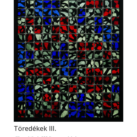
Töredékek III.