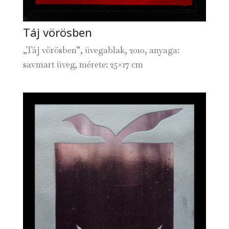
Táj vörösben
„Táj vörösben”, üvegablak, 2010, anyaga:
savmart üveg, mérete: 25×17 cm