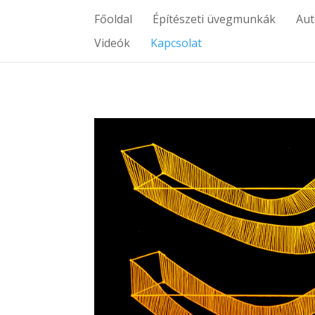
Főoldal
Építészeti üvegmunkák
Au
Videók
Kapcsolat