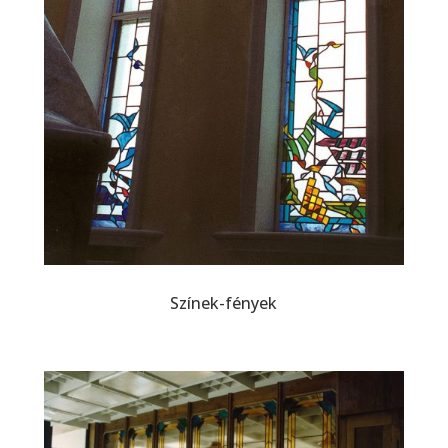
Színek-fények