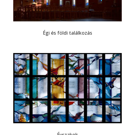
Égi és földi találkozás
Évszakok