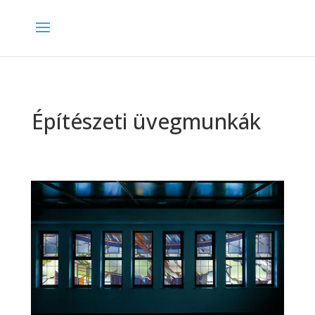
Építészeti üvegmunkák