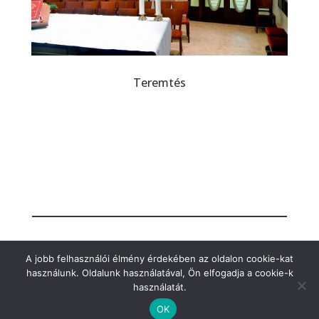
Teremtés
A jobb felhasználói élmény érdekében az oldalon cookie-kat
használunk. Oldalunk használatával, Ön elfogadja a cookie-k
használatát.
OK