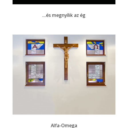
…és megnyílik az ég
Alfa-Omega