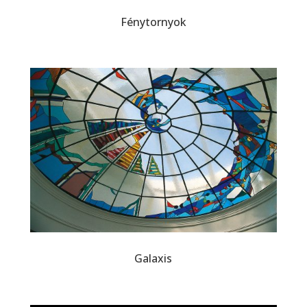
Fénytornyok
Galaxis