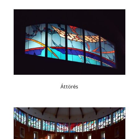
Áttörés