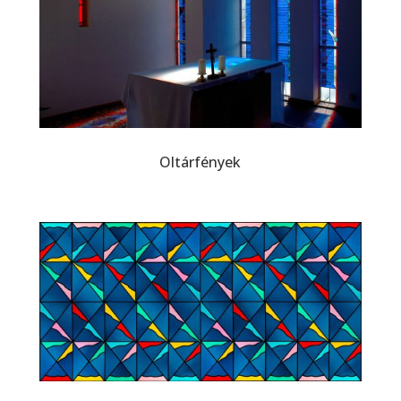
Oltárfények