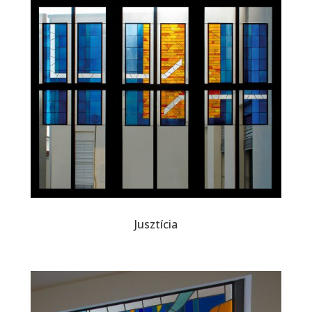
Jusztícia