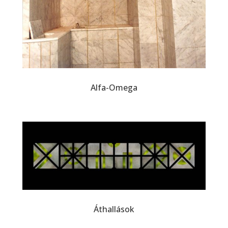
Alfa-Omega
Áthallások