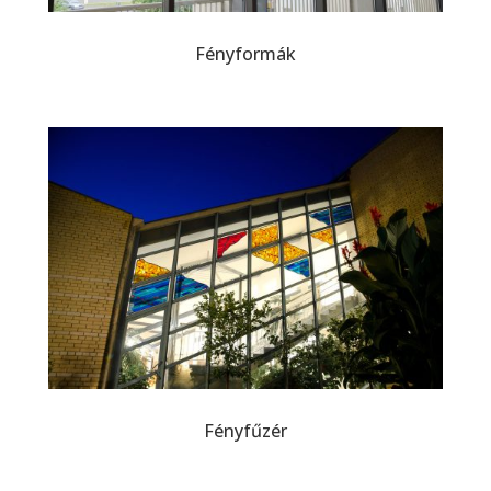
Fényformák
Fényfűzér