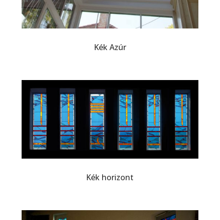
Kék Azúr
Kék horizont