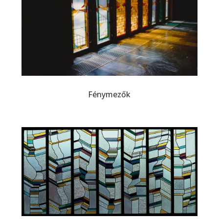
Fénymezők