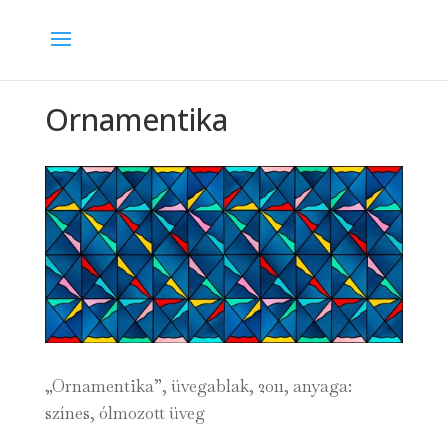
Ornamentika
„Ornamentika”, üvegablak, 2011, anyaga:
színes, ólmozott üveg