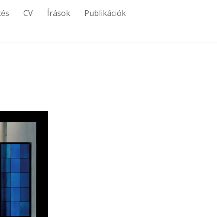
tés
CV
Írások
Publikációk