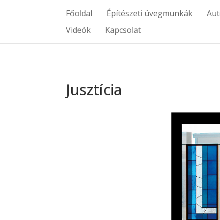
Főoldal
Építészeti üvegmunkák
Au
Videók
Kapcsolat
Jusztícia