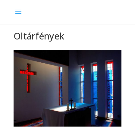
Oltárfények