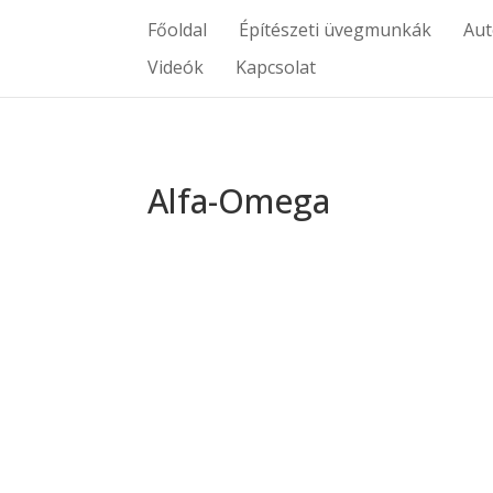
Főoldal
Építészeti üvegmunkák
Au
Videók
Kapcsolat
Alfa-Omega