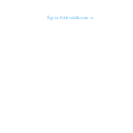
Égi és földi találkozás
→