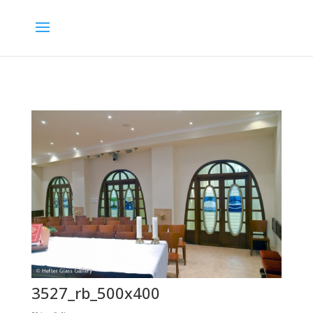
3527_rb_500x400