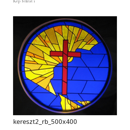
Kép felirat 1
kereszt2_rb_500x400