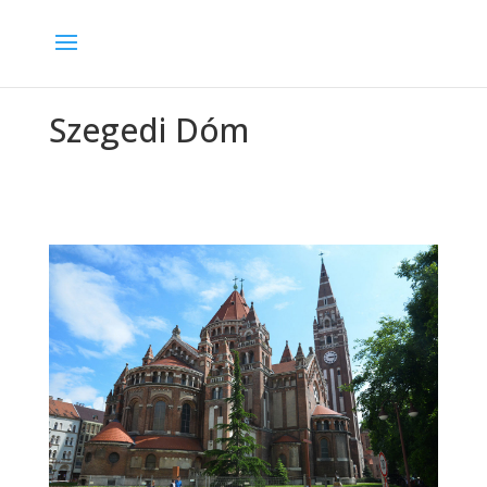
Szegedi Dóm