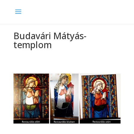
Budavári Mátyás-
templom