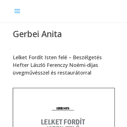
Gerbei Anita
Lelket Fordít Isten felé – Beszélgetés
Hefter László Ferenczy Noémi-díjas
üvegművésszel és restaurátorral