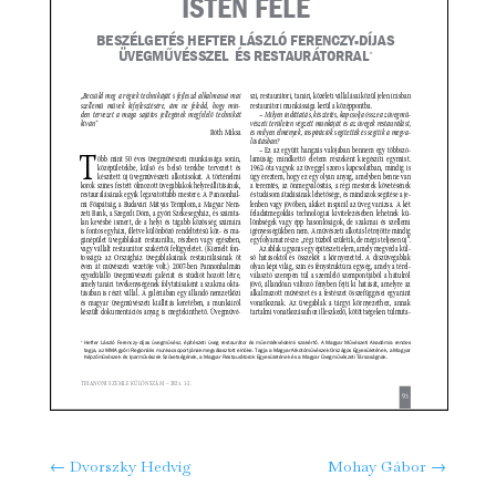
←
Dvorszky Hedvig
Mohay Gábor
→